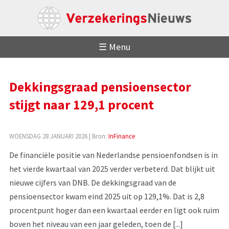
☰ Menu
Dekkingsgraad pensioensector
stijgt naar 129,1 procent
WOENSDAG 28 JANUARI 2026
| Bron:
InFinance
De financiële positie van Nederlandse pensioenfondsen is in
het vierde kwartaal van 2025 verder verbeterd. Dat blijkt uit
nieuwe cijfers van DNB. De dekkingsgraad van de
pensioensector kwam eind 2025 uit op 129,1%. Dat is 2,8
procentpunt hoger dan een kwartaal eerder en ligt ook ruim
boven het niveau van een jaar geleden, toen de [...]