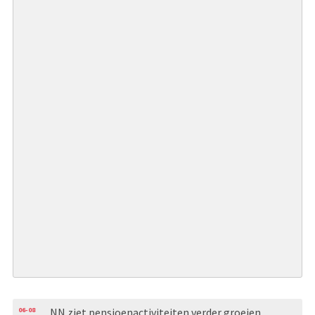
06-08
NN ziet pensioenactiviteiten verder groeien