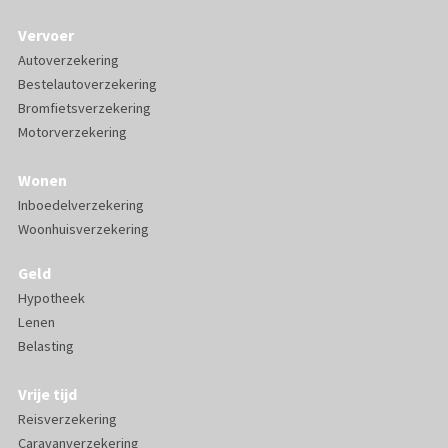
Vervoer
Autoverzekering
Bestelautoverzekering
Bromfietsverzekering
Motorverzekering
Wonen
Inboedelverzekering
Woonhuisverzekering
Geld
Hypotheek
Lenen
Belasting
Vrije tijd
Reisverzekering
Caravanverzekering