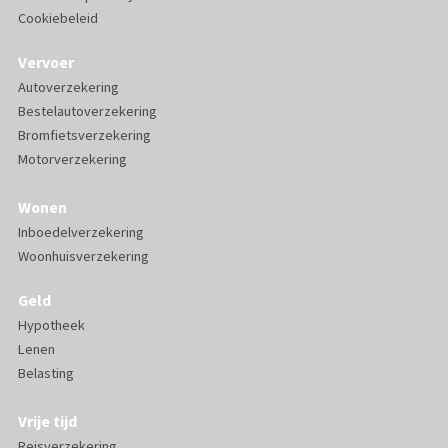
Cookiebeleid
Vervoer
Autoverzekering
Bestelautoverzekering
Bromfietsverzekering
Motorverzekering
Wonen
Inboedelverzekering
Woonhuisverzekering
Geld
Hypotheek
Lenen
Belasting
Vrije tijd
Reisverzekering