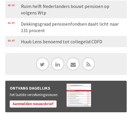
03-07
Ruim helft Nederlanders bouwt pensioen op
volgens Wtp
01-07
Dekkingsgraad pensioenfondsen daalt licht naar
131 procent
01-07
Huub Lens benoemd tot collegelid CDFD
ONTVANG DAGELIJKS
het laatste verzekeringsnieuws
Aanmelden nieuwsbrief