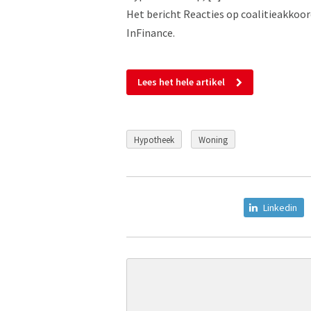
Het bericht Reacties op coalitieakkoo
InFinance.
Lees het hele artikel
Hypotheek
Woning
Linkedin