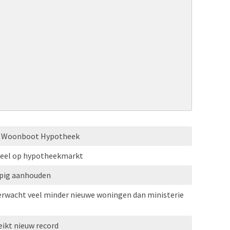
HG Woonboot Hypotheek
eel op hypotheekmarkt
opig aanhouden
erwacht veel minder nieuwe woningen dan ministerie
ikt nieuw record