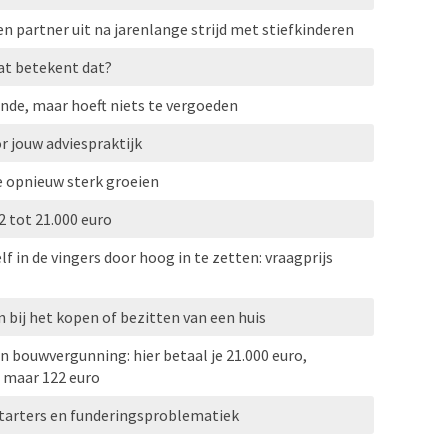
 partner uit na jarenlange strijd met stiefkinderen
at betekent dat?
nde, maar hoeft niets te vergoeden
r jouw adviespraktijk
e opnieuw sterk groeien
 tot 21.000 euro
f in de vingers door hoog in te zetten: vraagprijs
 bij het kopen of bezitten van een huis
an bouwvergunning: hier betaal je 21.000 euro,
 maar 122 euro
tarters en funderingsproblematiek