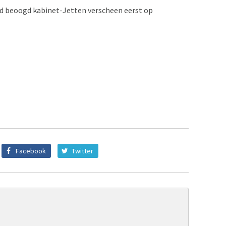
rd beoogd kabinet-Jetten verscheen eerst op
Facebook
Twitter