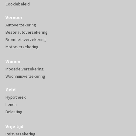
Cookiebeleid
Vervoer
Autoverzekering
Bestelautoverzekering
Bromfietsverzekering
Motorverzekering
Wonen
Inboedelverzekering
Woonhuisverzekering
Geld
Hypotheek
Lenen
Belasting
Vrije tijd
Reisverzekering