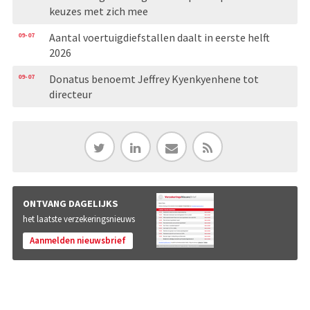
keuzes met zich mee
09-07
Aantal voertuigdiefstallen daalt in eerste helft
2026
09-07
Donatus benoemt Jeffrey Kyenkyenhene tot
directeur
ONTVANG DAGELIJKS
het laatste verzekeringsnieuws
Aanmelden nieuwsbrief