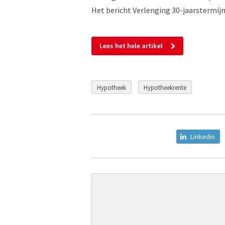
Het bericht Verlenging 30-jaarstermij
Lees het hele artikel
Hypotheek
Hypotheekrente
Linkedin