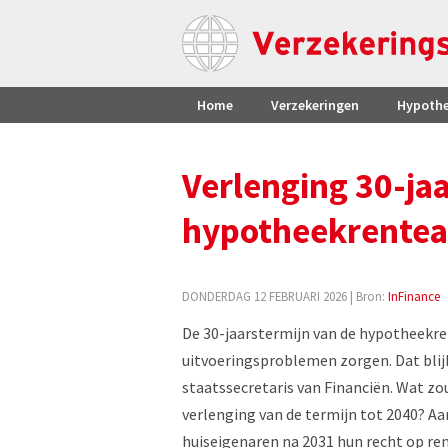
Home
Verzekeringen
Hypoth
Verlenging 30-ja
hypotheekrentea
DONDERDAG 12 FEBRUARI 2026
| Bron:
InFinance
De 30-jaarstermijn van de hypotheekre
uitvoeringsproblemen zorgen. Dat blij
staatssecretaris van Financiën. Wat zo
verlenging van de termijn tot 2040? Aa
huiseigenaren na 2031 hun recht op rente