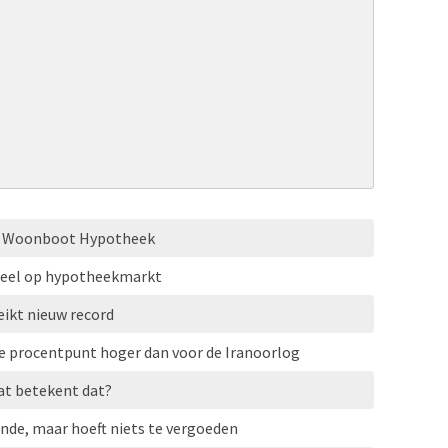
HG Woonboot Hypotheek
eel op hypotheekmarkt
ikt nieuw record
ve procentpunt hoger dan voor de Iranoorlog
at betekent dat?
nde, maar hoeft niets te vergoeden