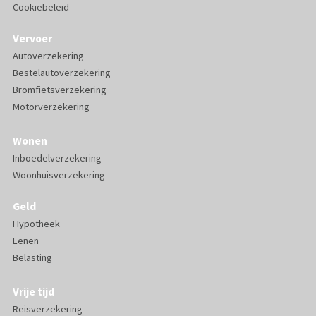
Cookiebeleid
Vervoer
Autoverzekering
Bestelautoverzekering
Bromfietsverzekering
Motorverzekering
Wonen
Inboedelverzekering
Woonhuisverzekering
Geld
Hypotheek
Lenen
Belasting
Vrije tijd
Reisverzekering