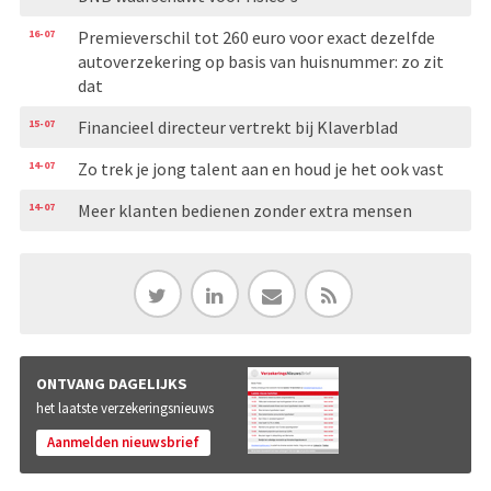
16-07
Premieverschil tot 260 euro voor exact dezelfde
autoverzekering op basis van huisnummer: zo zit
dat
15-07
Financieel directeur vertrekt bij Klaverblad
14-07
Zo trek je jong talent aan en houd je het ook vast
14-07
Meer klanten bedienen zonder extra mensen
ONTVANG DAGELIJKS
het laatste verzekeringsnieuws
Aanmelden nieuwsbrief