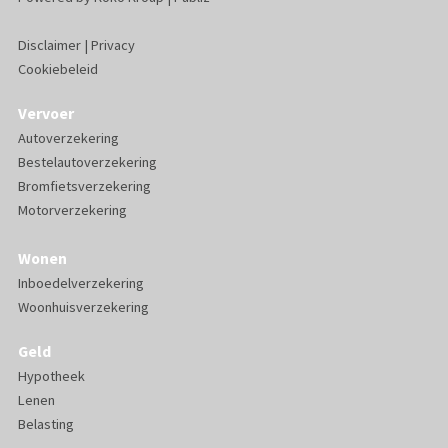
Disclaimer
|
Privacy
Cookiebeleid
Vervoer
Autoverzekering
Bestelautoverzekering
Bromfietsverzekering
Motorverzekering
Wonen
Inboedelverzekering
Woonhuisverzekering
Geld
Hypotheek
Lenen
Belasting