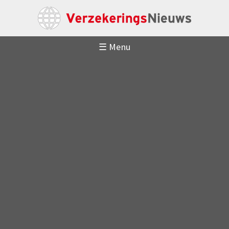
☰ Menu