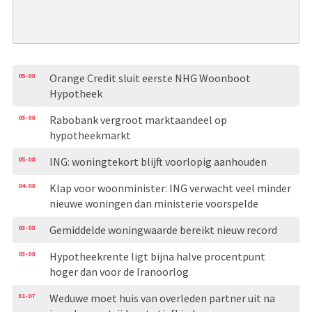
05-08
Orange Credit sluit eerste NHG Woonboot
Hypotheek
05-08
Rabobank vergroot marktaandeel op
hypotheekmarkt
05-08
ING: woningtekort blijft voorlopig aanhouden
04-08
Klap voor woonminister: ING verwacht veel minder
nieuwe woningen dan ministerie voorspelde
03-08
Gemiddelde woningwaarde bereikt nieuw record
03-08
Hypotheekrente ligt bijna halve procentpunt
hoger dan voor de Iranoorlog
31-07
Weduwe moet huis van overleden partner uit na