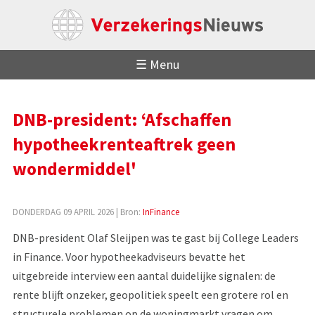
☰ Menu
DNB-president: ‘Afschaffen
hypotheekrenteaftrek geen
wondermiddel'
DONDERDAG 09 APRIL 2026
| Bron:
InFinance
DNB-president Olaf Sleijpen was te gast bij College Leaders
in Finance. Voor hypotheekadviseurs bevatte het
uitgebreide interview een aantal duidelijke signalen: de
rente blijft onzeker, geopolitiek speelt een grotere rol en
structurele problemen op de woningmarkt vragen om