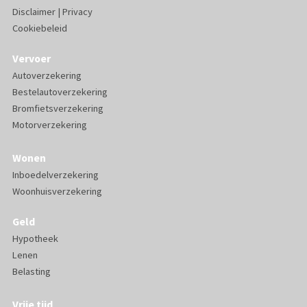
Disclaimer
|
Privacy
Cookiebeleid
Vervoer
Autoverzekering
Bestelautoverzekering
Bromfietsverzekering
Motorverzekering
Wonen
Inboedelverzekering
Woonhuisverzekering
Geld
Hypotheek
Lenen
Belasting
Vrije tijd