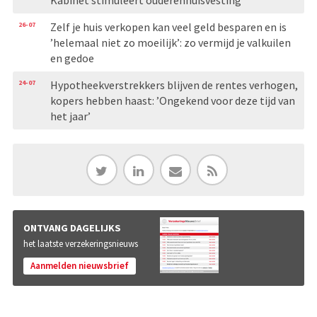
26-07
Zelf je huis verkopen kan veel geld besparen en is
’helemaal niet zo moeilijk’: zo vermijd je valkuilen
en gedoe
24-07
Hypotheekverstrekkers blijven de rentes verhogen,
kopers hebben haast: ’Ongekend voor deze tijd van
het jaar’
ONTVANG DAGELIJKS
het laatste verzekeringsnieuws
Aanmelden nieuwsbrief