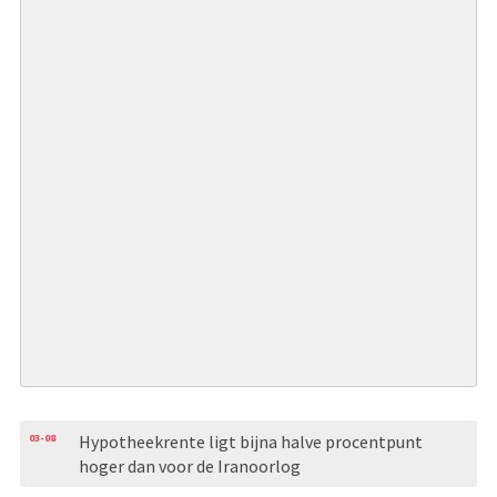
03-08
Hypotheekrente ligt bijna halve procentpunt
hoger dan voor de Iranoorlog