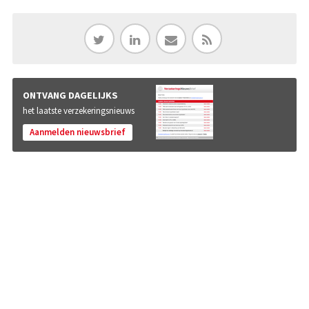
ONTVANG DAGELIJKS
het laatste verzekeringsnieuws
Aanmelden nieuwsbrief