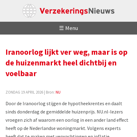
☰ Menu
Iranoorlog lijkt ver weg, maar is op
de huizenmarkt heel dichtbij en
voelbaar
ZONDAG 19 APRIL 2026
| Bron:
NU
Door de Iranoorlog stijgen de hypotheekrentes en daalt
sinds donderdag de gemiddelde huizenprijs. NU.nl-lezers
vroegen zich af waarom een oorlog in een ander land effect
heeft op de Nederlandse woningmarkt. Volgens experts
heeft dat te maken met verwachtingen en inflatie.