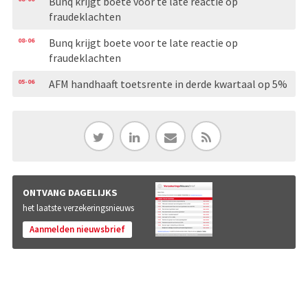
Bunq krijgt boete voor te late reactie op
fraudeklachten
08-06
Bunq krijgt boete voor te late reactie op
fraudeklachten
05-06
AFM handhaaft toetsrente in derde kwartaal op 5%
ONTVANG DAGELIJKS
het laatste verzekeringsnieuws
Aanmelden nieuwsbrief