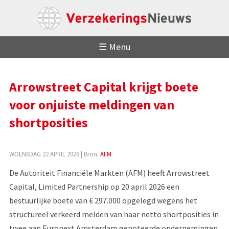
☰ Menu
Arrowstreet Capital krijgt boete
voor onjuiste meldingen van
shortposities
WOENSDAG 22 APRIL 2026
| Bron:
AFM
De Autoriteit Financiële Markten (AFM) heeft Arrowstreet
Capital, Limited Partnership op 20 april 2026 een
bestuurlijke boete van € 297.000 opgelegd wegens het
structureel verkeerd melden van haar netto shortposities in
twee aan Euronext Amsterdam genoteerde ondernemingen.