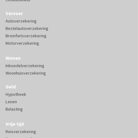
Vervoer
Autoverzekering
Bestelautoverzekering
Bromfietsverzekering
Motorverzekering
Wonen
Inboedelverzekering
Woonhuisverzekering
Geld
Hypotheek
Lenen
Belasting
Vrije tijd
Reisverzekering