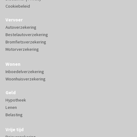
Cookiebeleid
Vervoer
Autoverzekering
Bestelautoverzekering
Bromfietsverzekering
Motorverzekering
Wonen
Inboedelverzekering
Woonhuisverzekering
Geld
Hypotheek
Lenen
Belasting
Vrije tijd
Reisverzekering