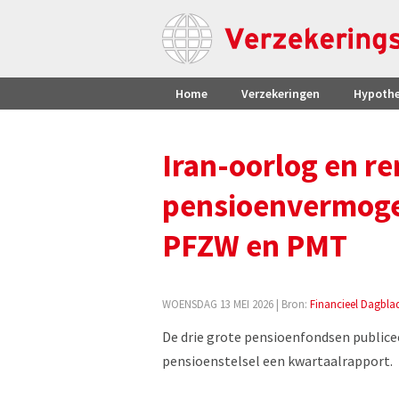
Home
Verzekeringen
Hypoth
Iran-oorlog en re
pensioenvermoge
PFZW en PMT
WOENSDAG 13 MEI 2026
| Bron:
Financieel Dagbla
De drie grote pensioenfondsen publicee
pensioenstelsel een kwartaalrapport.