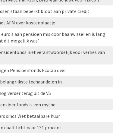
sen staan beperkt bloot aan private credit
met AFM over kostenplaatje
 euro’s aan pensioen mis door baanwissel en is lang
at dit mogelijk was’
ensioenfonds niet verantwoordelijk voor verlies van
ngen Pensioenfonds Ecolab over
 belangrijkste techaandelen in
og verder terug uit de VS
pensioenfonds is een mythe
rs sinds Wet betaalbare huur
 daalt licht naar 131 procent