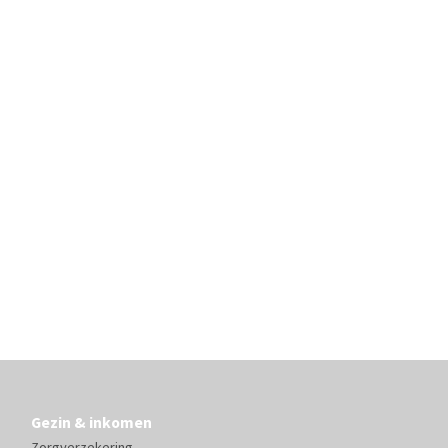
Gezin & inkomen
Zorgverzekering