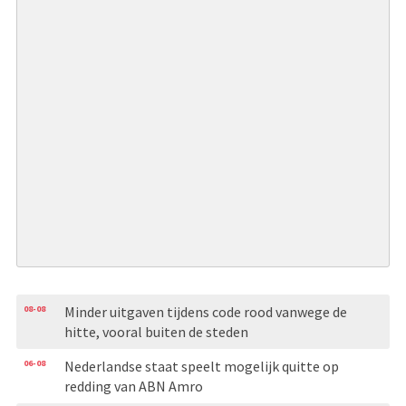
08-08
Minder uitgaven tijdens code rood vanwege de
hitte, vooral buiten de steden
06-08
Nederlandse staat speelt mogelijk quitte op
redding van ABN Amro