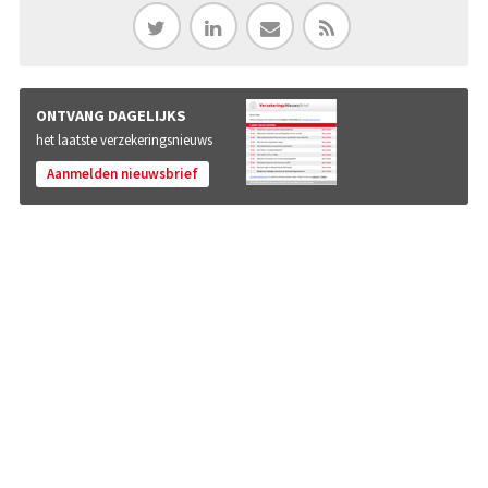
ONTVANG DAGELIJKS
het laatste verzekeringsnieuws
Aanmelden nieuwsbrief