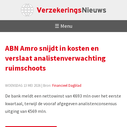
☰ Menu
ABN Amro snijdt in kosten en
verslaat analistenverwachting
ruimschoots
WOENSDAG 13 MEI 2026
| Bron:
Financieel Dagblad
De bank meldt een nettowinst van €693 mln over het eerste
kwartaal, terwijl de vooraf afgegeven analistenconsensus
uitging van €569 mln.