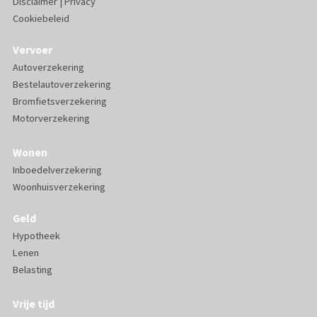
Disclaimer
|
Privacy
Cookiebeleid
Vervoer
Autoverzekering
Bestelautoverzekering
Bromfietsverzekering
Motorverzekering
Wonen
Inboedelverzekering
Woonhuisverzekering
Geld
Hypotheek
Lenen
Belasting
Vrije tijd