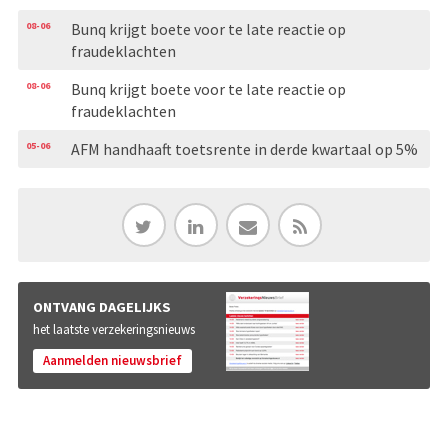
08-06
Bunq krijgt boete voor te late reactie op
fraudeklachten
08-06
Bunq krijgt boete voor te late reactie op
fraudeklachten
05-06
AFM handhaaft toetsrente in derde kwartaal op 5%
ONTVANG DAGELIJKS
het laatste verzekeringsnieuws
Aanmelden nieuwsbrief