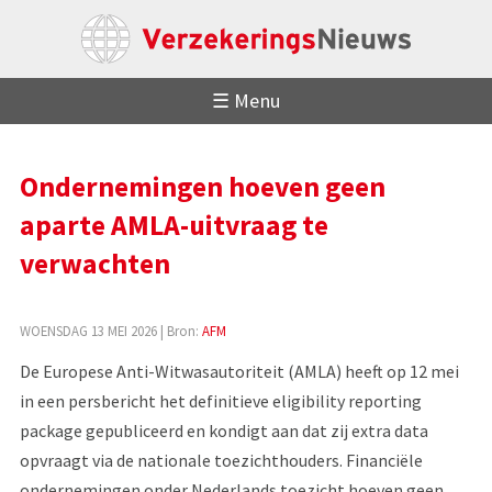
☰ Menu
Ondernemingen hoeven geen
aparte AMLA-uitvraag te
verwachten
WOENSDAG 13 MEI 2026
| Bron:
AFM
De Europese Anti-Witwasautoriteit (AMLA) heeft op 12 mei
in een persbericht het definitieve eligibility reporting
package gepubliceerd en kondigt aan dat zij extra data
opvraagt via de nationale toezichthouders. Financiële
ondernemingen onder Nederlands toezicht hoeven geen