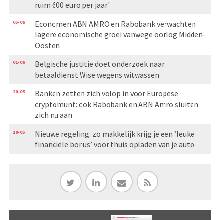
ruim 600 euro per jaar'
05-06
Economen ABN AMRO en Rabobank verwachten
lagere economische groei vanwege oorlog Midden-
Oosten
01-06
Belgische justitie doet onderzoek naar
betaaldienst Wise wegens witwassen
20-05
Banken zetten zich volop in voor Europese
cryptomunt: ook Rabobank en ABN Amro sluiten
zich nu aan
20-05
Nieuwe regeling: zo makkelijk krijg je een ’leuke
financiële bonus’ voor thuis opladen van je auto