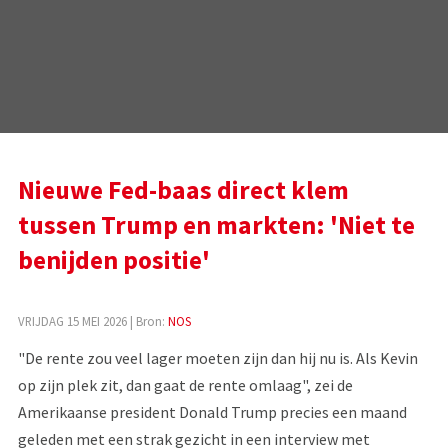
Nieuwe Fed-baas direct klem
tussen Trump en markten: 'Niet te
benijden positie'
VRIJDAG 15 MEI 2026
| Bron:
NOS
"De rente zou veel lager moeten zijn dan hij nu is. Als Kevin
op zijn plek zit, dan gaat de rente omlaag", zei de
Amerikaanse president Donald Trump precies een maand
geleden met een strak gezicht in een interview met