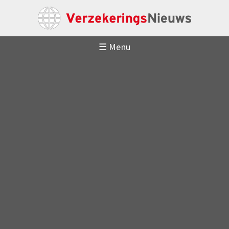
☰ Menu