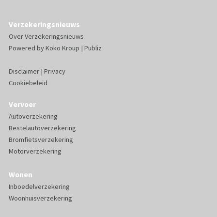
Verzekeringsnieuws
Over Verzekeringsnieuws
Powered by
Koko Kroup
|
Publiz
Disclaimer
|
Privacy
Cookiebeleid
Vervoer
Autoverzekering
Bestelautoverzekering
Bromfietsverzekering
Motorverzekering
Wonen
Inboedelverzekering
Woonhuisverzekering