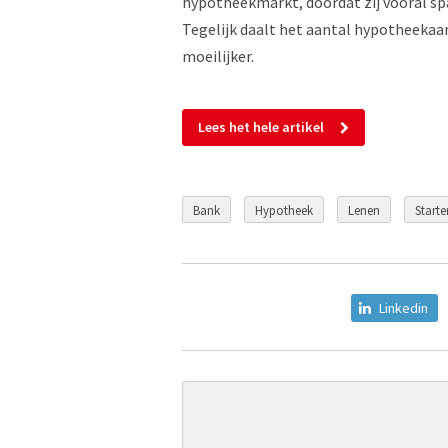
hypotheekmarkt, doordat zij vooral sp
Tegelijk daalt het aantal hypotheekaa
moeilijker.
Lees het hele artikel
Bank
Hypotheek
Lenen
Starte
Linkedin