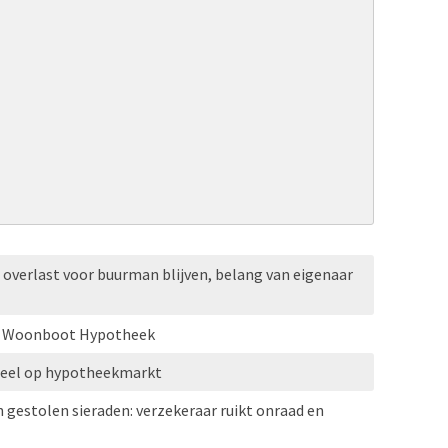
verlast voor buurman blijven, belang van eigenaar
HG Woonboot Hypotheek
eel op hypotheekmarkt
n gestolen sieraden: verzekeraar ruikt onraad en