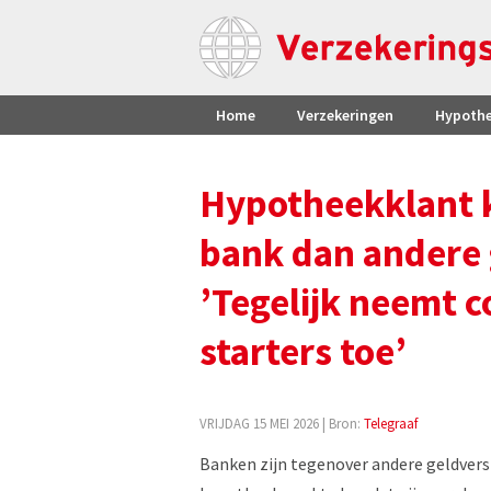
Home
Verzekeringen
Hypoth
Hypotheekklant k
bank dan andere 
’Tegelijk neemt 
starters toe’
VRIJDAG 15 MEI 2026
| Bron:
Telegraaf
Banken zijn tegenover andere geldverst