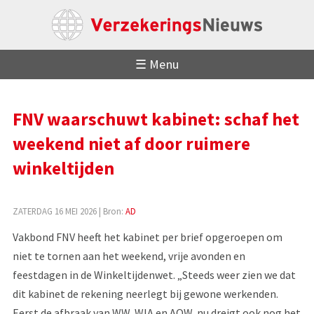
☰ Menu
FNV waarschuwt kabinet: schaf het
weekend niet af door ruimere
winkeltijden
ZATERDAG 16 MEI 2026
| Bron:
AD
Vakbond FNV heeft het kabinet per brief opgeroepen om
niet te tornen aan het weekend, vrije avonden en
feestdagen in de Winkeltijdenwet. „Steeds weer zien we dat
dit kabinet de rekening neerlegt bij gewone werkenden.
Eerst de afbraak van WW, WIA en AOW, nu dreigt ook nog het