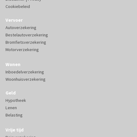
Cookiebeleid
Vervoer
Autoverzekering
Bestelautoverzekering
Bromfietsverzekering
Motorverzekering
Wonen
Inboedelverzekering
Woonhuisverzekering
Geld
Hypotheek
Lenen
Belasting
Vrije tijd