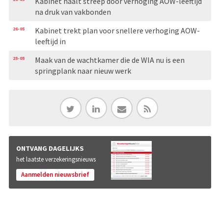
Kabinet haalt streep door verhoging AOW-leeftijd
na druk van vakbonden
26-05
Kabinet trekt plan voor snellere verhoging AOW-
leeftijd in
25-05
Maak van de wachtkamer die de WIA nu is een
springplank naar nieuw werk
ONTVANG DAGELIJKS
het laatste verzekeringsnieuws
Aanmelden nieuwsbrief