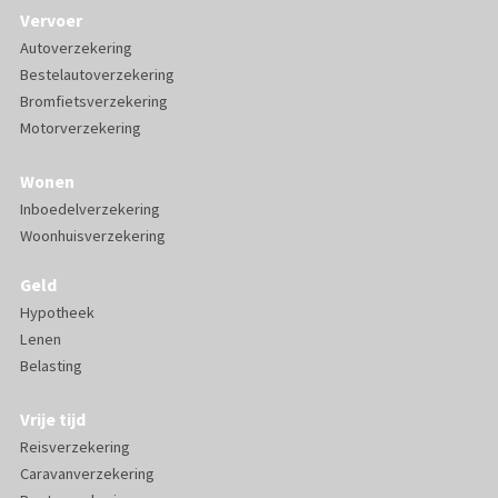
Vervoer
Autoverzekering
Bestelautoverzekering
Bromfietsverzekering
Motorverzekering
Wonen
Inboedelverzekering
Woonhuisverzekering
Geld
Hypotheek
Lenen
Belasting
Vrije tijd
Reisverzekering
Caravanverzekering