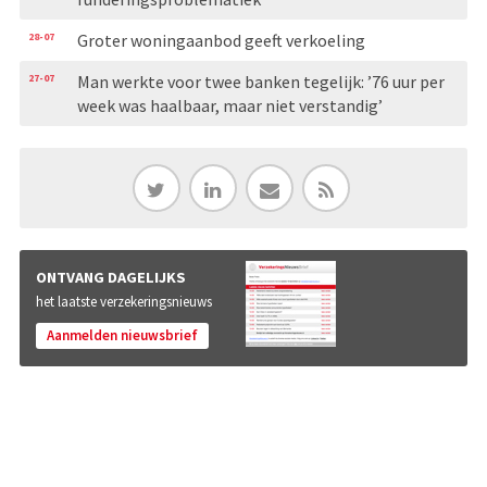
28-07
Groter woningaanbod geeft verkoeling
27-07
Man werkte voor twee banken tegelijk: ’76 uur per
week was haalbaar, maar niet verstandig’
ONTVANG DAGELIJKS
het laatste verzekeringsnieuws
Aanmelden nieuwsbrief