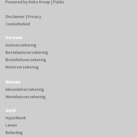
Powered by
Koko Kroup
|
Publiz
Disclaimer
|
Privacy
Cookiebeleid
Vervoer
Autoverzekering
Bestelautoverzekering
Bromfietsverzekering
Motorverzekering
Wonen
Inboedelverzekering
Woonhuisverzekering
Geld
Hypotheek
Lenen
Belasting