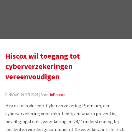
Hiscox wil toegang tot
cyberverzekeringen
vereenvoudigen
DINSDAG 19 MEI 2026
| Bron:
InFinance
Hiscox introduceert Cyberverzekering Premium, een
cyberverzekering voor mkb-bedrijven waarin preventie,
beveiligingstools, verzekering en 24/7 ondersteuning bij
incidenten worden gecombineerd. De verzekeraar richt zich