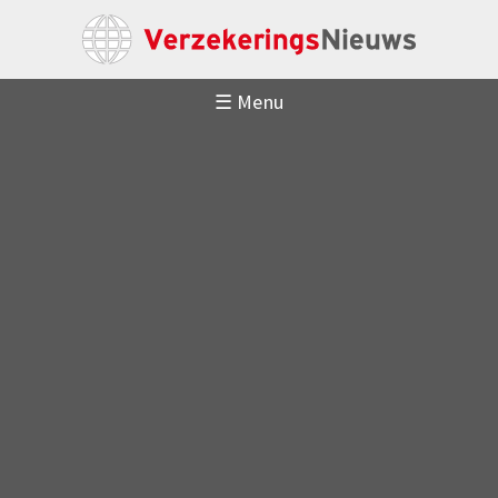
☰ Menu