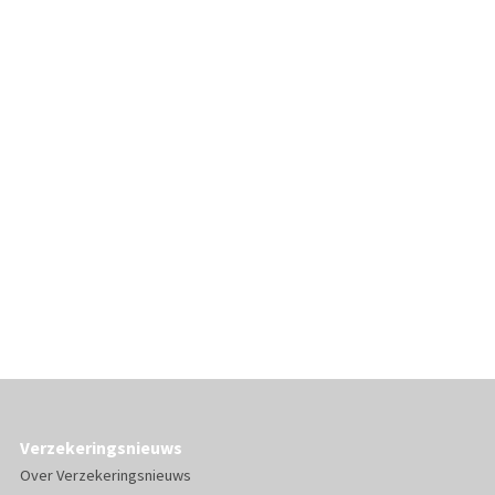
Verzekeringsnieuws
Over Verzekeringsnieuws