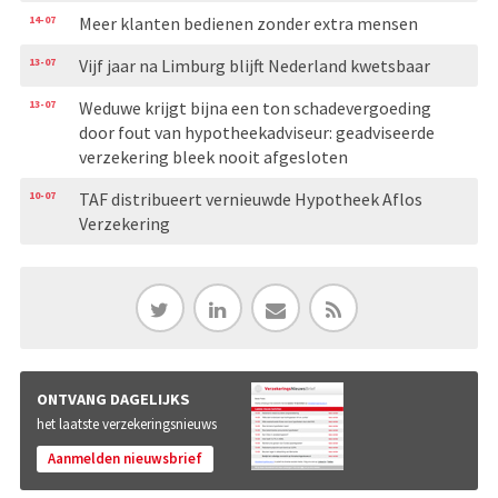
14-07
Meer klanten bedienen zonder extra mensen
13-07
Vijf jaar na Limburg blijft Nederland kwetsbaar
13-07
Weduwe krijgt bijna een ton schadevergoeding
door fout van hypotheekadviseur: geadviseerde
verzekering bleek nooit afgesloten
10-07
TAF distribueert vernieuwde Hypotheek Aflos
Verzekering
ONTVANG DAGELIJKS
het laatste verzekeringsnieuws
Aanmelden nieuwsbrief