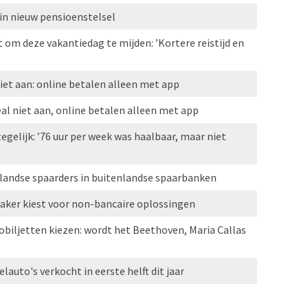
in nieuw pensioenstelsel
 om deze vakantiedag te mijden: ’Kortere reistijd en
iet aan: online betalen alleen met app
al niet aan, online betalen alleen met app
gelijk: ’76 uur per week was haalbaar, maar niet
rlandse spaarders in buitenlandse spaarbanken
vaker kiest voor non-bancaire oplossingen
iljetten kiezen: wordt het Beethoven, Maria Callas
lauto's verkocht in eerste helft dit jaar