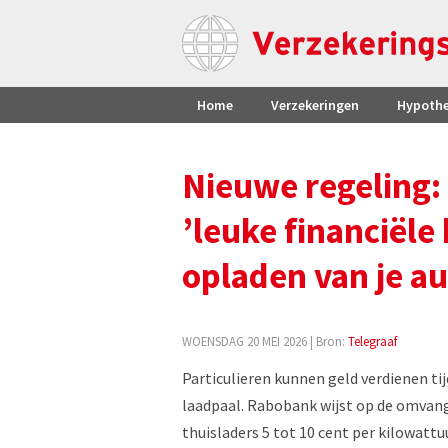
Home
Verzekeringen
Hypoth
Nieuwe regeling: 
’leuke financiële
opladen van je a
WOENSDAG 20 MEI 2026
| Bron:
Telegraaf
Particulieren kunnen geld verdienen tij
laadpaal. Rabobank wijst op de omvang
thuisladers 5 tot 10 cent per kilowattu