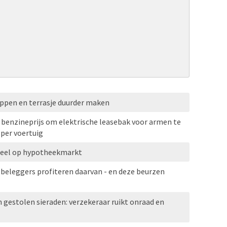
ppen en terrasje duurder maken
benzineprijs om elektrische leasebak voor armen te
 per voertuig
eel op hypotheekmarkt
e beleggers profiteren daarvan - en deze beurzen
n gestolen sieraden: verzekeraar ruikt onraad en