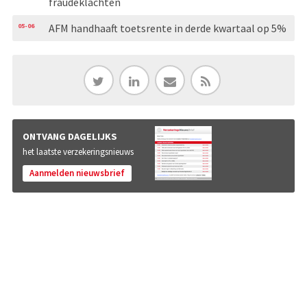
fraudeklachten
05-06
AFM handhaaft toetsrente in derde kwartaal op 5%
ONTVANG DAGELIJKS
het laatste verzekeringsnieuws
Aanmelden nieuwsbrief