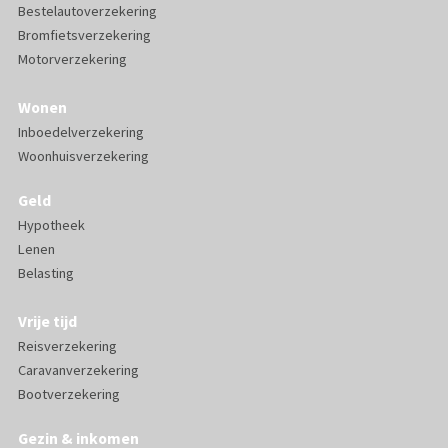
Bestelautoverzekering
Bromfietsverzekering
Motorverzekering
Wonen
Inboedelverzekering
Woonhuisverzekering
Geld
Hypotheek
Lenen
Belasting
Vrije tijd
Reisverzekering
Caravanverzekering
Bootverzekering
Gezin & inkomen