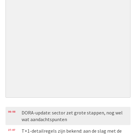
06-08
DORA-update: sector zet grote stappen, nog wel
wat aandachtspunten
27-07
T+1-detailregels zijn bekend: aan de slag met de