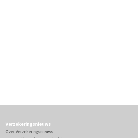
Verzekeringsnieuws
Over Verzekeringsnieuws