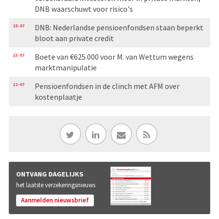
DNB waarschuwt voor risico's
15-07
DNB: Nederlandse pensioenfondsen staan beperkt
bloot aan private credit
13-07
Boete van €625.000 voor M. van Wettum wegens
marktmanipulatie
12-07
Pensioenfondsen in de clinch met AFM over
kostenplaatje
ONTVANG DAGELIJKS
het laatste verzekeringsnieuws
Aanmelden nieuwsbrief