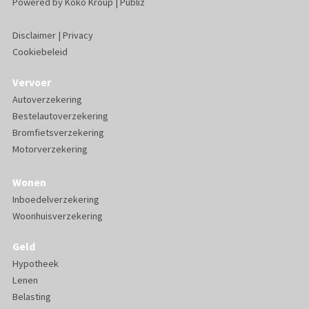
Powered by
Koko Kroup
|
Publiz
Disclaimer
|
Privacy
Cookiebeleid
Vervoer
Autoverzekering
Bestelautoverzekering
Bromfietsverzekering
Motorverzekering
Wonen
Inboedelverzekering
Woonhuisverzekering
Geld
Hypotheek
Lenen
Belasting