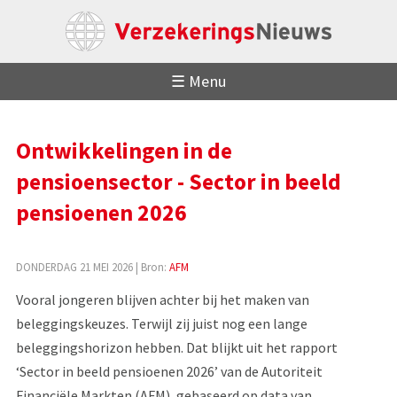
☰ Menu
Ontwikkelingen in de
pensioensector - Sector in beeld
pensioenen 2026
DONDERDAG 21 MEI 2026
| Bron:
AFM
Vooral jongeren blijven achter bij het maken van
beleggingskeuzes. Terwijl zij juist nog een lange
beleggingshorizon hebben. Dat blijkt uit het rapport
‘Sector in beeld pensioenen 2026’ van de Autoriteit
Financiële Markten (AFM), gebaseerd op data van