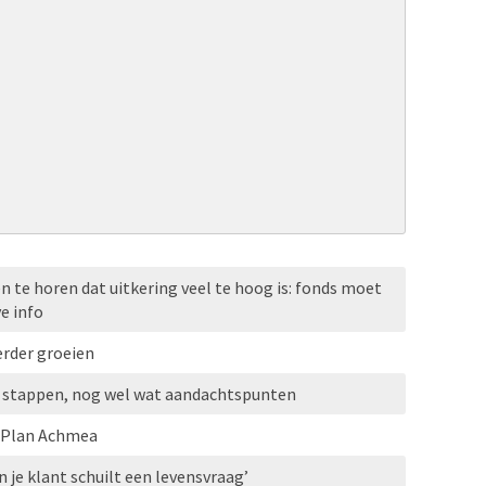
en te horen dat uitkering veel te hoog is: fonds moet
e info
erder groeien
e stappen, nog wel wat aandachtspunten
l Plan Achmea
n je klant schuilt een levensvraag’