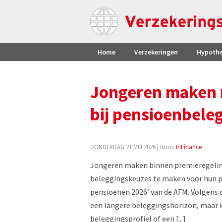
Home
Verzekeringen
Hypoth
Jongeren maken n
bij pensioenbele
DONDERDAG 21 MEI 2026
| Bron:
InFinance
Jongeren maken binnen premieregeling
beleggingskeuzes te maken voor hun pen
pensioenen 2026’ van de AFM. Volgens 
een langere beleggingshorizon, maar ki
beleggingsprofiel of een [...]