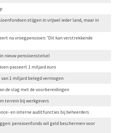
op
oenfondsen stijgen in vrijwel ieder land, maar in
eert na vroegpensioen: ’Dit kan verstrekkende
in nieuw pensioenstelsel
en passeert 1 miljard euro
 van 1 miljard belegd vermogen
aan de slag met de voorbereidingen
m terrein bij werkgevers
ce- en interne auditfuncties bij beheerders
eggen: pensioenfonds wil geld beschermen voor