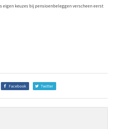
s eigen keuzes bij pensioenbeleggen verscheen eerst
Facebook
Twitter