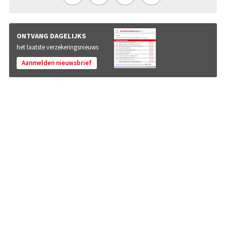
ONTVANG DAGELIJKS
het laatste verzekeringsnieuws
Aanmelden nieuwsbrief