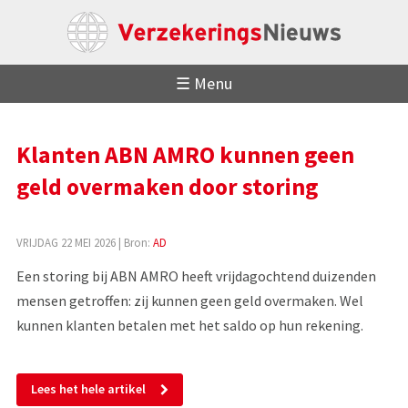
☰ Menu
Klanten ABN AMRO kunnen geen
geld overmaken door storing
VRIJDAG 22 MEI 2026
| Bron:
AD
Een storing bij ABN AMRO heeft vrijdagochtend duizenden
mensen getroffen: zij kunnen geen geld overmaken. Wel
kunnen klanten betalen met het saldo op hun rekening.
Lees het hele artikel