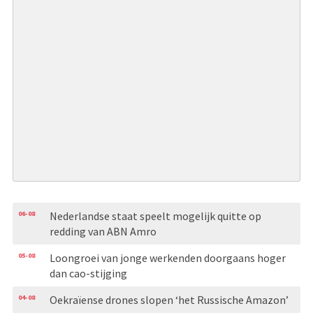
06-08
Nederlandse staat speelt mogelijk quitte op
redding van ABN Amro
05-08
Loongroei van jonge werkenden doorgaans hoger
dan cao-stijging
04-08
Oekraïense drones slopen ‘het Russische Amazon’