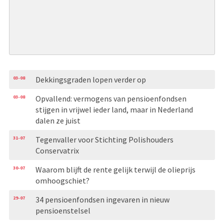
03-08
Dekkingsgraden lopen verder op
03-08
Opvallend: vermogens van pensioenfondsen
stijgen in vrijwel ieder land, maar in Nederland
dalen ze juist
31-07
Tegenvaller voor Stichting Polishouders
Conservatrix
30-07
Waarom blijft de rente gelijk terwijl de olieprijs
omhoogschiet?
29-07
34 pensioenfondsen ingevaren in nieuw
pensioenstelsel