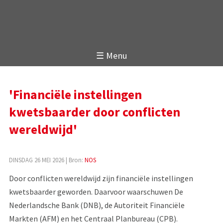
☰ Menu
'Financiële instellingen
kwetsbaarder door conflicten
wereldwijd'
DINSDAG 26 MEI 2026
| Bron:
NOS
Door conflicten wereldwijd zijn financiële instellingen
kwetsbaarder geworden. Daarvoor waarschuwen De
Nederlandsche Bank (DNB), de Autoriteit Financiële
Markten (AFM) en het Centraal Planbureau (CPB).