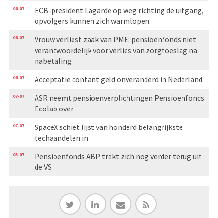
08-07
ECB-president Lagarde op weg richting de uitgang,
opvolgers kunnen zich warmlopen
08-07
Vrouw verliest zaak van PME: pensioenfonds niet
verantwoordelijk voor verlies van zorgtoeslag na
nabetaling
08-07
Acceptatie contant geld onveranderd in Nederland
07-07
ASR neemt pensioenverplichtingen Pensioenfonds
Ecolab over
07-07
SpaceX schiet lijst van honderd belangrijkste
techaandelen in
03-07
Pensioenfonds ABP trekt zich nog verder terug uit
de VS