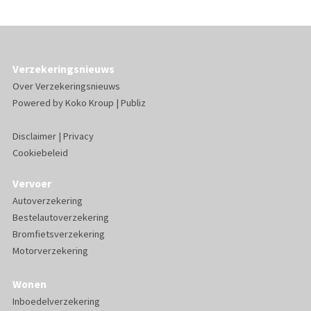
Verzekeringsnieuws
Over Verzekeringsnieuws
Powered by
Koko Kroup
|
Publiz
Disclaimer
|
Privacy
Cookiebeleid
Vervoer
Autoverzekering
Bestelautoverzekering
Bromfietsverzekering
Motorverzekering
Wonen
Inboedelverzekering