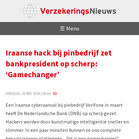
☰ Menu
Iraanse hack bij pinbedrijf zet
bankpresident op scherp:
‘Gamechanger’
DINSDAG 26 MEI 2026
| Bron:
AD
Een Iraanse cyberaanval bij pinbedrijf Verifone in maart
heeft De Nederlandsche Bank (DNB) op scherp gezet.
Hackers worden door kunstmatige intelligentie sneller en
slimmer. In een paar minuten kunnen ze ons complete
betaalsysteem platleggen. „Dit is een gamechanger.”