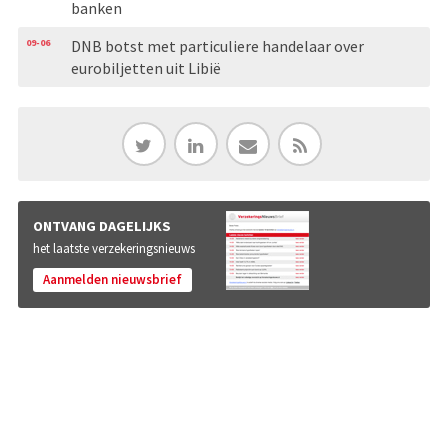
banken
09-06
DNB botst met particuliere handelaar over
eurobiljetten uit Libië
ONTVANG DAGELIJKS
het laatste verzekeringsnieuws
Aanmelden nieuwsbrief