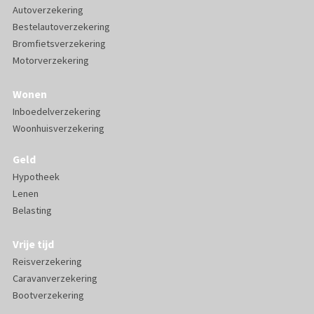
Autoverzekering
Bestelautoverzekering
Bromfietsverzekering
Motorverzekering
Wonen
Inboedelverzekering
Woonhuisverzekering
Geld
Hypotheek
Lenen
Belasting
Vrije tijd
Reisverzekering
Caravanverzekering
Bootverzekering