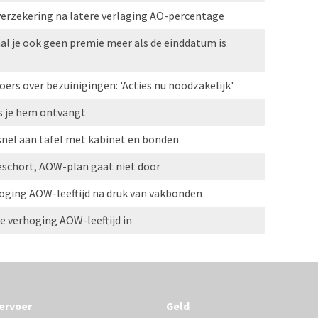
erzekering na latere verlaging AO-percentage
aal je ook geen premie meer als de einddatum is
rs over bezuinigingen: 'Acties nu noodzakelijk'
s je hem ontvangt
nel aan tafel met kabinet en bonden
schort, AOW-plan gaat niet door
hoging AOW-leeftijd na druk van vakbonden
re verhoging AOW-leeftijd in
ervoer
Geld