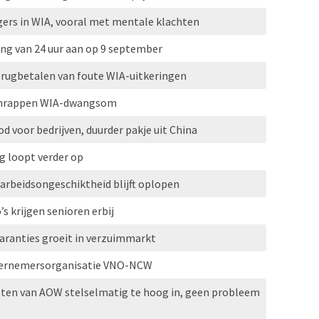
gers in WIA, vooral met mentale klachten
ing van 24 uur aan op 9 september
rugbetalen van foute WIA-uitkeringen
 schrappen WIA-dwangsom
bod voor bedrijven, duurder pakje uit China
g loopt verder op
 arbeidsongeschiktheid blijft oplopen
 krijgen senioren erbij
aranties groeit in verzuimmarkt
dernemersorganisatie VNO-NCW
sten van AOW stelselmatig te hoog in, geen probleem