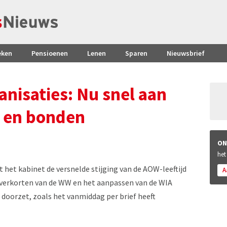
eken
Pensioenen
Lenen
Sparen
Nieuwsbrief
isaties: Nu snel aan
t en bonden
ON
het
 het kabinet de versnelde stijging van de AOW-leeftijd
A
t verkorten van de WW en het aanpassen van de WIA
 doorzet, zoals het vanmiddag per brief heeft