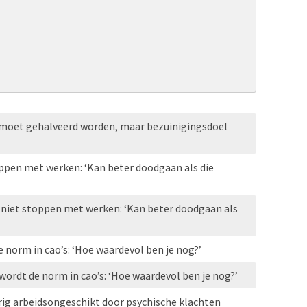
oet gehalveerd worden, maar bezuinigingsdoel
toppen met werken: ‘Kan beter doodgaan als die
l niet stoppen met werken: ‘Kan beter doodgaan als
norm in cao’s: ‘Hoe waardevol ben je nog?’
wordt de norm in cao’s: ‘Hoe waardevol ben je nog?’
rig arbeidsongeschikt door psychische klachten