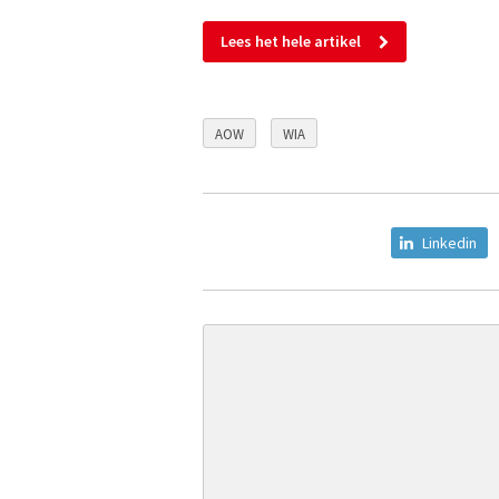
Lees het hele artikel
AOW
WIA
Linkedin