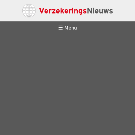
☰ Menu