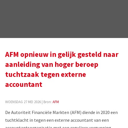
AFM opnieuw in gelijk gesteld naar
aanleiding van hoger beroep
tuchtzaak tegen externe
accountant
WOENSDAG 27 MEI 2026
| Bron:
AFM
De Autoriteit Financiële Markten (AFM) diende in 2020 een
tuchtklacht in tegen een externe accountant van een
accountantsorganisatie met een reguliere vergunning,