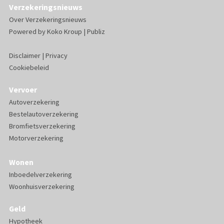
Verzekeringsnieuws
Over Verzekeringsnieuws
Powered by
Koko Kroup
|
Publiz
Disclaimer
|
Privacy
Cookiebeleid
Vervoer
Autoverzekering
Bestelautoverzekering
Bromfietsverzekering
Motorverzekering
Wonen
Inboedelverzekering
Woonhuisverzekering
Geld
Hypotheek