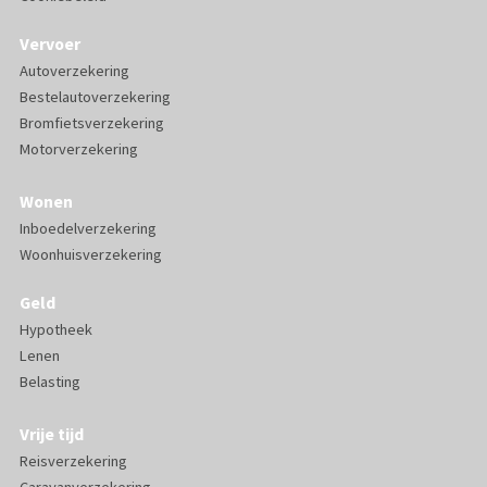
Vervoer
Autoverzekering
Bestelautoverzekering
Bromfietsverzekering
Motorverzekering
Wonen
Inboedelverzekering
Woonhuisverzekering
Geld
Hypotheek
Lenen
Belasting
Vrije tijd
Reisverzekering
Caravanverzekering