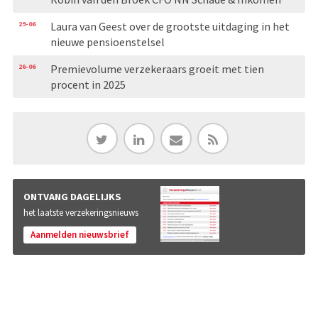
29-06
Laura van Geest over de grootste uitdaging in het
nieuwe pensioenstelsel
26-06
Premievolume verzekeraars groeit met tien
procent in 2025
ONTVANG DAGELIJKS
het laatste verzekeringsnieuws
Aanmelden nieuwsbrief