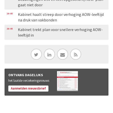
gaat niet door
26-05
Kabinet haalt streep door verhoging AOW-leeftijd
na druk van vakbonden
26-05
Kabinet trekt plan voor snellere verhoging AOW-
leeftijd in
ONTVANG DAGELIJKS
het laatste verzekeringsnieuws
Aanmelden nieuwsbrief