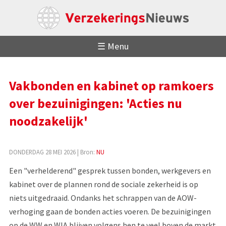
☰ Menu
Vakbonden en kabinet op ramkoers
over bezuinigingen: 'Acties nu
noodzakelijk'
DONDERDAG 28 MEI 2026
| Bron:
NU
Een "verhelderend" gesprek tussen bonden, werkgevers en
kabinet over de plannen rond de sociale zekerheid is op
niets uitgedraaid. Ondanks het schrappen van de AOW-
verhoging gaan de bonden acties voeren. De bezuinigingen
op de WW en WIA blijven volgens hen te veel boven de markt