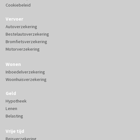
Cookiebeleid
Vervoer
Autoverzekering
Bestelautoverzekering
Bromfietsverzekering
Motorverzekering
Wonen
Inboedelverzekering
Woonhuisverzekering
Geld
Hypotheek
Lenen
Belasting
Vrije tijd
Reisverzekering