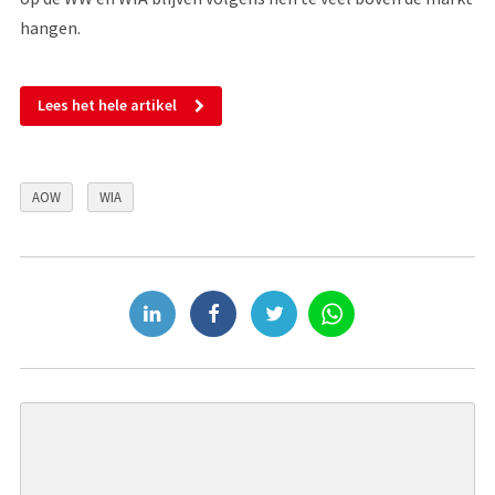
hangen.
Lees het hele artikel
AOW
WIA