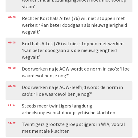
staan'
03-08
Rechter Korthals Altes (76) wil niet stoppen met
werken: ‘Kan beter doodgaan als nieuwsgierigheid
wegvalt’
03-08
Korthals Altes (76) wil niet stoppen met werken:
‘Kan beter doodgaan als die nieuwsgierigheid
wegvalt’
03-08
Doorwerken na je AOW wordt de norm in cao’s: ‘Hoe
waardevol ben je nog?’
03-08
Doorwerken na je AOW-leeftijd wordt de norm in
cao’s: ‘Hoe waardevol ben je nog?’
31-07
Steeds meer twintigers langdurig
arbeidsongeschikt door psychische klachten
31-07
Twintigers grootste groep stijgers in WIA, vooral
met mentale klachten