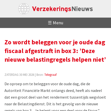
☰ Menu
Zo wordt beleggen voor je oude dag
fiscaal afgestraft in box 3: ’Deze
nieuwe belastingregels helpen niet’
ZATERDAG 30 MEI 2026
| Bron:
Telegraaf
De oproep om te beleggen voor de oude dag, die de
Autoriteit Financiële Markt onlangs deed, heeft als nadeel
dat een groot deel van het rendement tussentijds wegvloeit
naar de Belastingdienst. Dit is het gevolg van de nieuwe
regels van box 3. „Je belegt voor een deel voor de fiscus.”