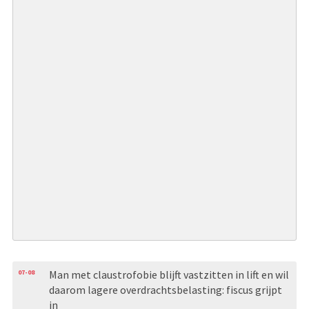
07-08
Man met claustrofobie blijft vastzitten in lift en wil
daarom lagere overdrachtsbelasting: fiscus grijpt
in