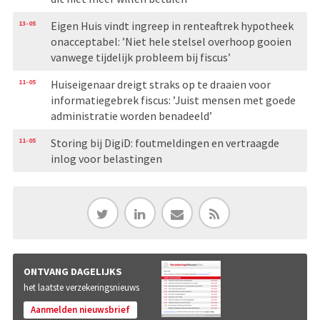
13-05
Eigen Huis vindt ingreep in renteaftrek hypotheek
onacceptabel: ’Niet hele stelsel overhoop gooien
vanwege tijdelijk probleem bij fiscus’
11-05
Huiseigenaar dreigt straks op te draaien voor
informatiegebrek fiscus: ’Juist mensen met goede
administratie worden benadeeld’
11-05
Storing bij DigiD: foutmeldingen en vertraagde
inlog voor belastingen
ONTVANG DAGELIJKS
het laatste verzekeringsnieuws
Aanmelden nieuwsbrief