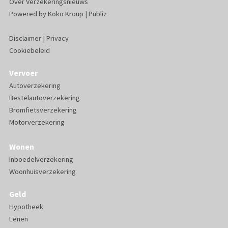
Over Verzekeringsnieuws
Powered by
Koko Kroup
|
Publiz
Disclaimer
|
Privacy
Cookiebeleid
Vervoer
Autoverzekering
Bestelautoverzekering
Bromfietsverzekering
Motorverzekering
Wonen
Inboedelverzekering
Woonhuisverzekering
Geld
Hypotheek
Lenen