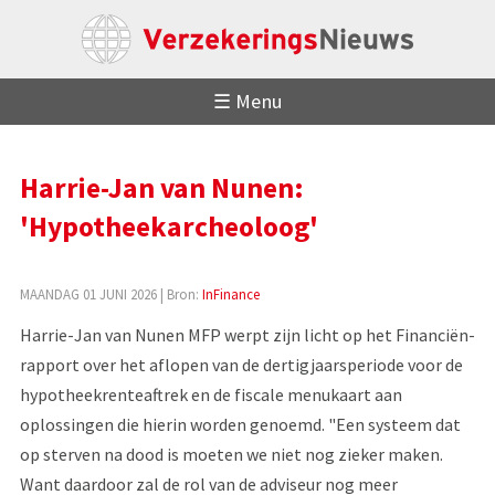
☰ Menu
Harrie-Jan van Nunen:
'Hypotheekarcheoloog'
MAANDAG 01 JUNI 2026
| Bron:
InFinance
Harrie-Jan van Nunen MFP werpt zijn licht op het Financiën-
rapport over het aflopen van de dertigjaarsperiode voor de
hypotheekrenteaftrek en de fiscale menukaart aan
oplossingen die hierin worden genoemd. "Een systeem dat
op sterven na dood is moeten we niet nog zieker maken.
Want daardoor zal de rol van de adviseur nog meer