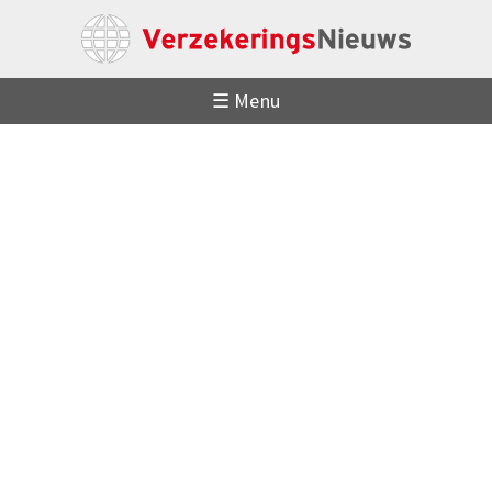
☰ Menu