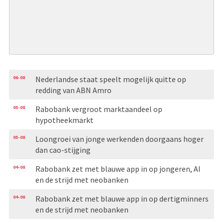
06-08
Nederlandse staat speelt mogelijk quitte op
redding van ABN Amro
05-08
Rabobank vergroot marktaandeel op
hypotheekmarkt
05-08
Loongroei van jonge werkenden doorgaans hoger
dan cao-stijging
04-08
Rabobank zet met blauwe app in op jongeren, AI
en de strijd met neobanken
04-08
Rabobank zet met blauwe app in op dertigminners
en de strijd met neobanken