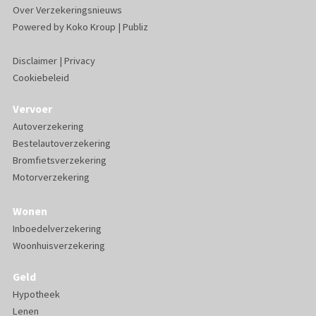
Over Verzekeringsnieuws
Powered by
Koko Kroup
|
Publiz
Disclaimer
|
Privacy
Cookiebeleid
Vervoer
Autoverzekering
Bestelautoverzekering
Bromfietsverzekering
Motorverzekering
Wonen
Inboedelverzekering
Woonhuisverzekering
Geld
Hypotheek
Lenen