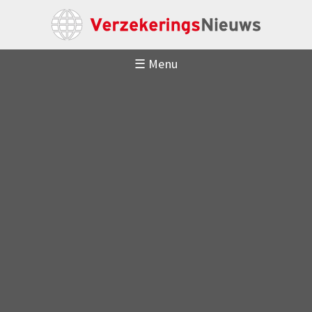
☰ Menu