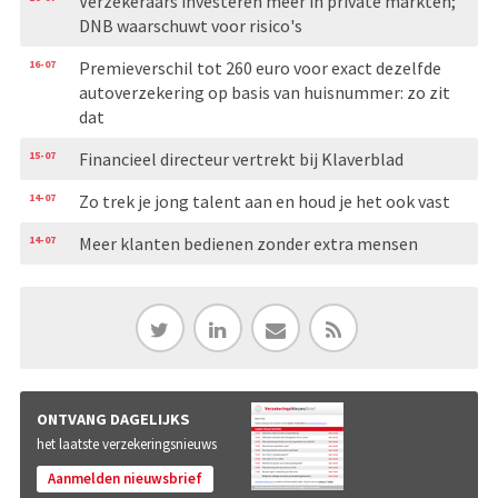
Verzekeraars investeren meer in private markten;
DNB waarschuwt voor risico's
16-07
Premieverschil tot 260 euro voor exact dezelfde
autoverzekering op basis van huisnummer: zo zit
dat
15-07
Financieel directeur vertrekt bij Klaverblad
14-07
Zo trek je jong talent aan en houd je het ook vast
14-07
Meer klanten bedienen zonder extra mensen
ONTVANG DAGELIJKS
het laatste verzekeringsnieuws
Aanmelden nieuwsbrief