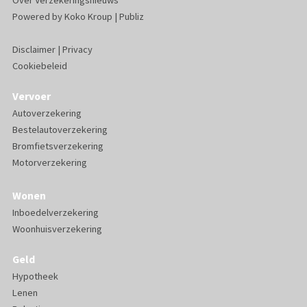
Over Verzekeringsnieuws
Powered by
Koko Kroup
|
Publiz
Disclaimer
|
Privacy
Cookiebeleid
Vervoer
Autoverzekering
Bestelautoverzekering
Bromfietsverzekering
Motorverzekering
Wonen
Inboedelverzekering
Woonhuisverzekering
Geld
Hypotheek
Lenen