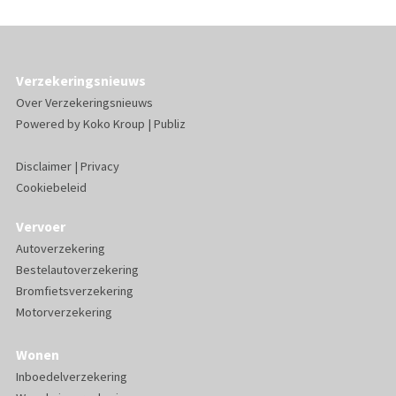
Verzekeringsnieuws
Over Verzekeringsnieuws
Powered by
Koko Kroup
|
Publiz
Disclaimer
|
Privacy
Cookiebeleid
Vervoer
Autoverzekering
Bestelautoverzekering
Bromfietsverzekering
Motorverzekering
Wonen
Inboedelverzekering