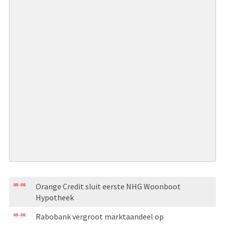
05-08
Orange Credit sluit eerste NHG Woonboot
Hypotheek
05-08
Rabobank vergroot marktaandeel op