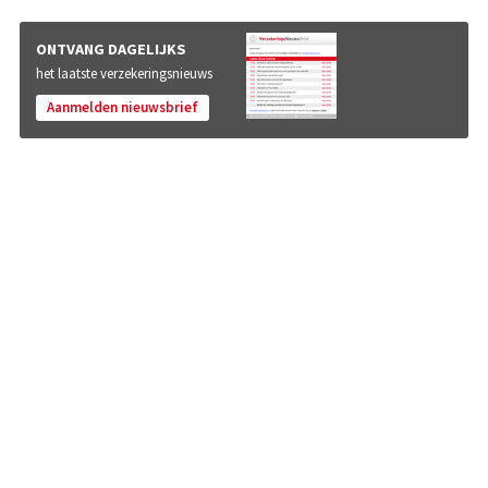
ONTVANG DAGELIJKS
het laatste verzekeringsnieuws
Aanmelden nieuwsbrief