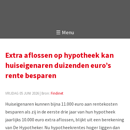
☰ Menu
Extra aflossen op hypotheek kan
huiseigenaren duizenden euro’s
rente besparen
VRIJDAG 05 JUNI 2026
| Bron:
Findinet
Huiseigenaren kunnen bijna 11.000 euro aan rentekosten
besparen als zij in de eerste drie jaar van hun hypotheek
jaarlijks 10.000 euro extra aflossen, blijkt uit een berekening
van De Hypotheker. Nu hypotheekrentes hoger liggen dan