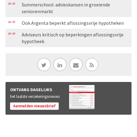
23-07
Summerschool: advieskansen in groeiende
seniorenmarkt
23-07
Ook Argenta beperkt aflossingsvrije hypotheken
23-07
Adviseurs kritisch op beperkingen aflossingsvrije
hypotheek
ONTVANG DAGELIJKS
het laatste verzekeringsnieuws
Aanmelden nieuwsbrief