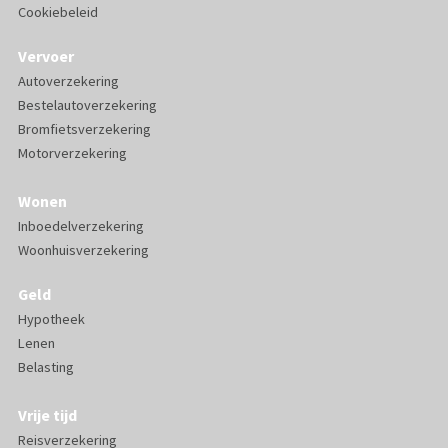
Cookiebeleid
Vervoer
Autoverzekering
Bestelautoverzekering
Bromfietsverzekering
Motorverzekering
Wonen
Inboedelverzekering
Woonhuisverzekering
Geld
Hypotheek
Lenen
Belasting
Vrije tijd
Reisverzekering