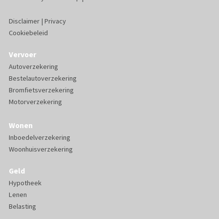
Disclaimer
|
Privacy
Cookiebeleid
Vervoer
Autoverzekering
Bestelautoverzekering
Bromfietsverzekering
Motorverzekering
Wonen
Inboedelverzekering
Woonhuisverzekering
Geld
Hypotheek
Lenen
Belasting