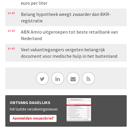
euro per liter
17-07
Belang hypotheek weegt zwaarder dan BKR-
registratie
17-07
ABN Amro uitgeroepen tot beste retailbank van
Nederland
17-07
Veel vakantiegangers vergeten belangrijk
document voor medische hulp in het buitenland
ONTVANG DAGELIJKS
het laatste verzekeringsnieuws
Aanmelden nieuwsbrief