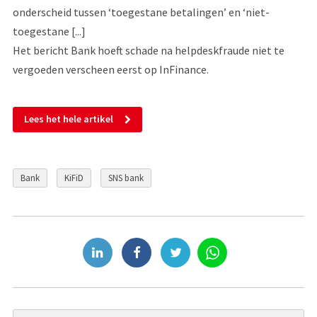
onderscheid tussen ‘toegestane betalingen’ en ‘niet-
toegestane [...]
Het bericht Bank hoeft schade na helpdeskfraude niet te
vergoeden verscheen eerst op InFinance.
Lees het hele artikel
Bank
KiFiD
SNS bank