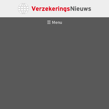
☰ Menu