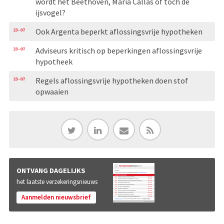
wordt het Beethoven, Maria Callas of toch de
ijsvogel?
23-07
Ook Argenta beperkt aflossingsvrije hypotheken
23-07
Adviseurs kritisch op beperkingen aflossingsvrije
hypotheek
23-07
Regels aflossingsvrije hypotheken doen stof
opwaaien
ONTVANG DAGELIJKS
het laatste verzekeringsnieuws
Aanmelden nieuwsbrief