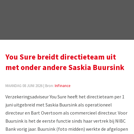
You Sure breidt directieteam uit
met onder andere Saskia Buursink
MAANDAG 08 JUNI 2026
| Bron:
InFinance
Verzekeringsadviseur You Sure heeft het directieteam per 1
juni uitgebreid met Saskia Buursink als operationeel
directeur en Bart Overtoom als commercieel directeur. Voor
Buursink is het de eerste functie sinds haar vertrek bij NIBC
Bank vorig jaar. Buursink (foto midden) werkte de afgelopen