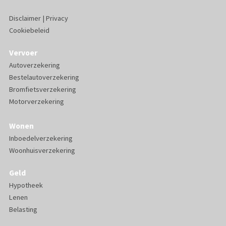
Disclaimer
|
Privacy
Cookiebeleid
Vervoer
Autoverzekering
Bestelautoverzekering
Bromfietsverzekering
Motorverzekering
Wonen
Inboedelverzekering
Woonhuisverzekering
Geld
Hypotheek
Lenen
Belasting