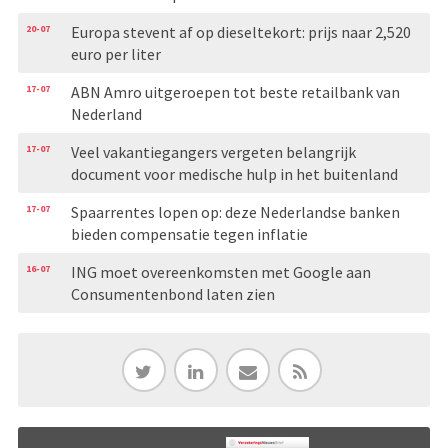
20-07
Europa stevent af op dieseltekort: prijs naar 2,520
euro per liter
17-07
ABN Amro uitgeroepen tot beste retailbank van
Nederland
17-07
Veel vakantiegangers vergeten belangrijk
document voor medische hulp in het buitenland
17-07
Spaarrentes lopen op: deze Nederlandse banken
bieden compensatie tegen inflatie
16-07
ING moet overeenkomsten met Google aan
Consumentenbond laten zien