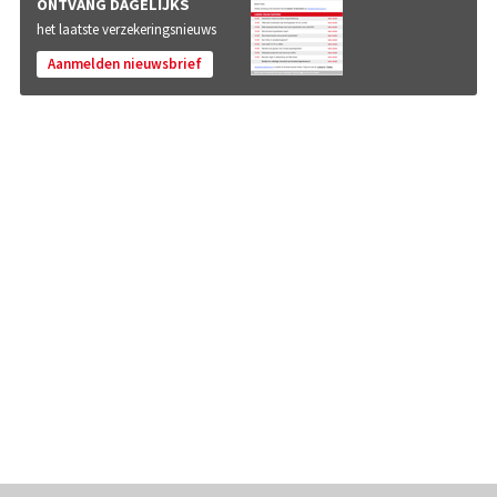
ONTVANG DAGELIJKS
het laatste verzekeringsnieuws
Aanmelden nieuwsbrief