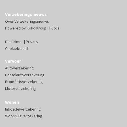
Verzekeringsnieuws
Over Verzekeringsnieuws
Powered by
Koko Kroup
|
Publiz
Disclaimer
|
Privacy
Cookiebeleid
Vervoer
Autoverzekering
Bestelautoverzekering
Bromfietsverzekering
Motorverzekering
Wonen
Inboedelverzekering
Woonhuisverzekering