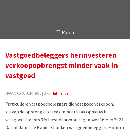
☰ Menu
Vastgoedbeleggers herinvesteren
verkoopopbrengst minder vaak in
vastgoed
MAANDAG 08 JUNI 2026
| Bron:
InFinance
Particuliere vastgoedbeleggers die vastgoed verkopen,
steken de opbrengst steeds minder vaak opnieuw in
vastgoed. Slechts 9% kiest daarvoor, tegenover 16% in 2024.
Dat blijkt uit de Handelsbanken Vastgoedbeleggers Monitor