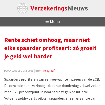
☰ Menu
Rente schiet omhoog, maar niet
elke spaarder profiteert: zó groeit
je geld wel harder
MAANDAG 08 JUNI 2026
| Bron:
Telegraaf
Spaarders profiteren van een verwachte ingreep van de ECB.
De centrale bank verhoogt de rente donderdag vrijwel zeker
met 0,25 procentpunt in haar strijd tegen de inflatie.
Volgens geldexperts pikken spaarders er een graantje van
mee.