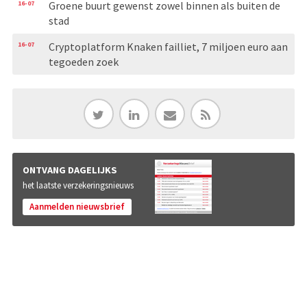
16-07
Groene buurt gewenst zowel binnen als buiten de
stad
16-07
Cryptoplatform Knaken failliet, 7 miljoen euro aan
tegoeden zoek
ONTVANG DAGELIJKS
het laatste verzekeringsnieuws
Aanmelden nieuwsbrief