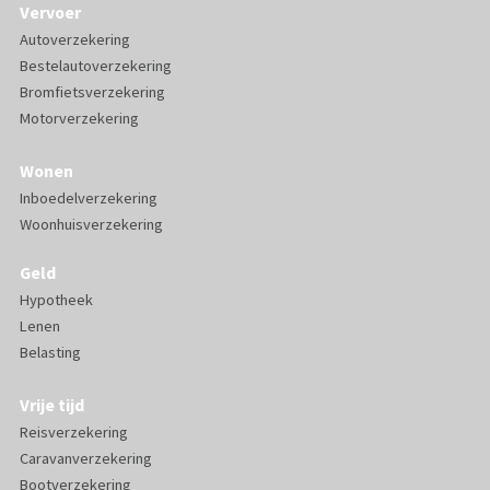
Vervoer
Autoverzekering
Bestelautoverzekering
Bromfietsverzekering
Motorverzekering
Wonen
Inboedelverzekering
Woonhuisverzekering
Geld
Hypotheek
Lenen
Belasting
Vrije tijd
Reisverzekering
Caravanverzekering
Bootverzekering