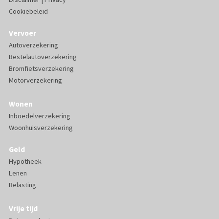
Cookiebeleid
Vervoer
Autoverzekering
Bestelautoverzekering
Bromfietsverzekering
Motorverzekering
Wonen
Inboedelverzekering
Woonhuisverzekering
Geld
Hypotheek
Lenen
Belasting
Vrije tijd