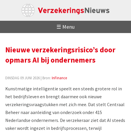
☰ Menu
Nieuwe verzekeringsrisico’s door
opmars AI bij ondernemers
DINSDAG 09 JUNI 2026
| Bron:
InFinance
Kunstmatige intelligentie speelt een steeds grotere rol in
het bedrijfsleven en brengt daarmee ook nieuwe
verzekeringsvraagstukken met zich mee. Dat stelt Centraal
Beheer naar aanleiding van onderzoek onder 415
Nederlandse ondernemers. De verzekeraar ziet dat AI steeds
vaker wordt ingezet in bedrijfsprocessen, terwijl