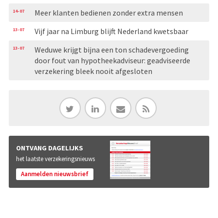
14-07
Meer klanten bedienen zonder extra mensen
13-07
Vijf jaar na Limburg blijft Nederland kwetsbaar
13-07
Weduwe krijgt bijna een ton schadevergoeding
door fout van hypotheekadviseur: geadviseerde
verzekering bleek nooit afgesloten
ONTVANG DAGELIJKS
het laatste verzekeringsnieuws
Aanmelden nieuwsbrief