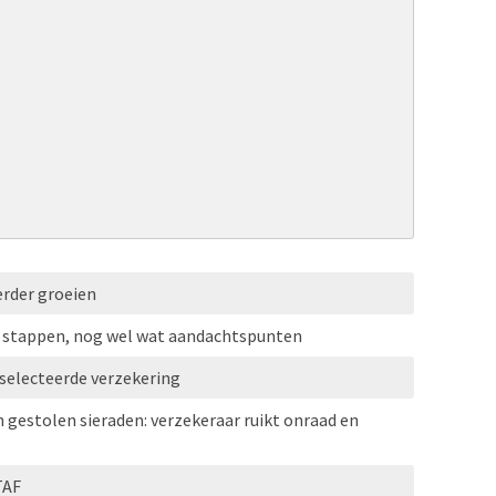
erder groeien
e stappen, nog wel wat aandachtspunten
selecteerde verzekering
n gestolen sieraden: verzekeraar ruikt onraad en
TAF