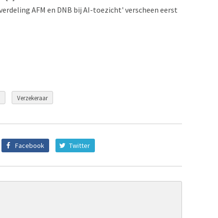
kverdeling AFM en DNB bij AI-toezicht' verscheen eerst
Verzekeraar
Facebook
Twitter