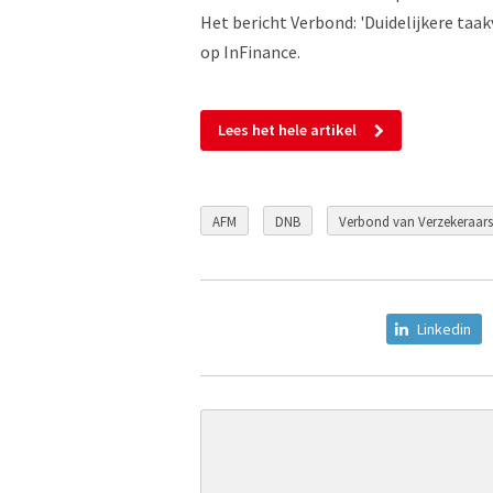
Het bericht Verbond: 'Duidelijkere taa
op InFinance.
Lees het hele artikel
AFM
DNB
Verbond van Verzekeraars
Linkedin