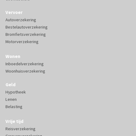
Vervoer
Autoverzekering
Bestelautoverzekering
Bromfietsverzekering
Motorverzekering
Wonen
Inboedelverzekering
Woonhuisverzekering
Geld
Hypotheek
Lenen
Belasting
Vrije tijd
Reisverzekering
Caravanverzekering