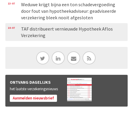
13-07
Weduwe krijgt bijna een ton schadevergoeding
door fout van hypotheekadviseur: geadviseerde
verzekering bleek nooit afgesloten
10-07
TAF distribueert vernieuwde Hypotheek Aflos
Verzekering
ONTVANG DAGELIJKS
het laatste verzekeringsnieuws
Aanmelden nieuwsbrief