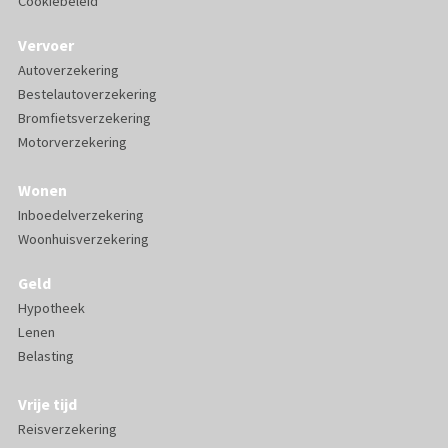
Cookiebeleid
Vervoer
Autoverzekering
Bestelautoverzekering
Bromfietsverzekering
Motorverzekering
Wonen
Inboedelverzekering
Woonhuisverzekering
Geld
Hypotheek
Lenen
Belasting
Vrije tijd
Reisverzekering