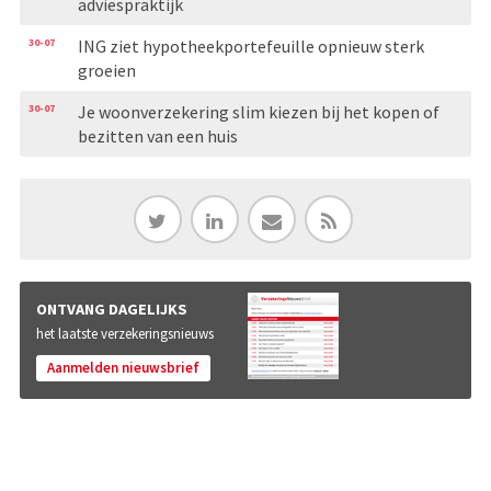
adviespraktijk
30-07
ING ziet hypotheekportefeuille opnieuw sterk
groeien
30-07
Je woonverzekering slim kiezen bij het kopen of
bezitten van een huis
ONTVANG DAGELIJKS
het laatste verzekeringsnieuws
Aanmelden nieuwsbrief