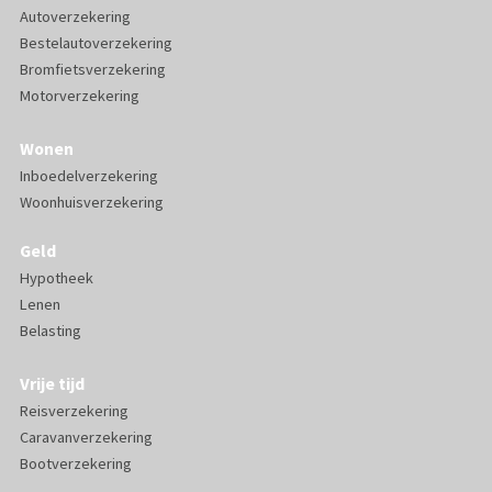
Autoverzekering
Bestelautoverzekering
Bromfietsverzekering
Motorverzekering
Wonen
Inboedelverzekering
Woonhuisverzekering
Geld
Hypotheek
Lenen
Belasting
Vrije tijd
Reisverzekering
Caravanverzekering
Bootverzekering