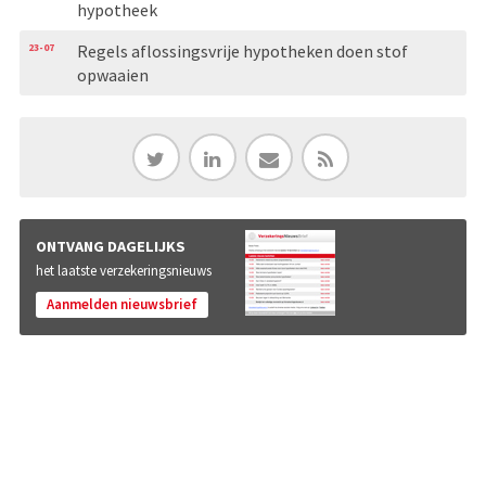
hypotheek
23-07
Regels aflossingsvrije hypotheken doen stof
opwaaien
ONTVANG DAGELIJKS
het laatste verzekeringsnieuws
Aanmelden nieuwsbrief