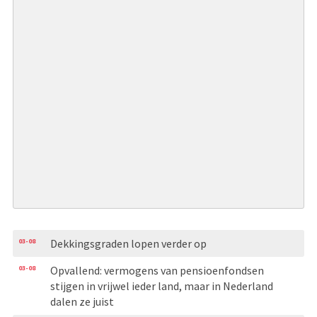
03-08
Dekkingsgraden lopen verder op
03-08
Opvallend: vermogens van pensioenfondsen
stijgen in vrijwel ieder land, maar in Nederland
dalen ze juist