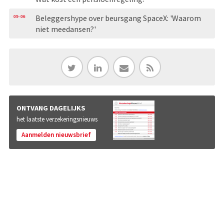
09-06
Beleggershype over beursgang SpaceX: 'Waarom
niet meedansen?'
ONTVANG DAGELIJKS
het laatste verzekeringsnieuws
Aanmelden nieuwsbrief