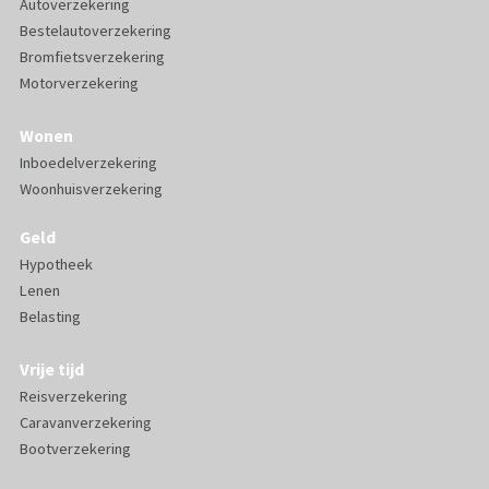
Autoverzekering
Bestelautoverzekering
Bromfietsverzekering
Motorverzekering
Wonen
Inboedelverzekering
Woonhuisverzekering
Geld
Hypotheek
Lenen
Belasting
Vrije tijd
Reisverzekering
Caravanverzekering
Bootverzekering