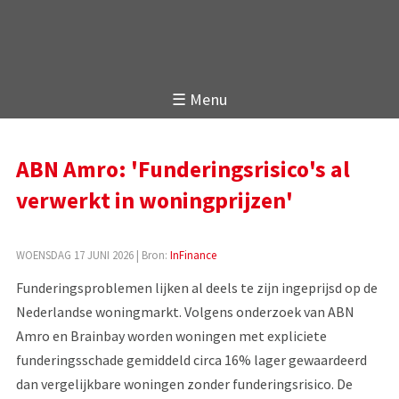
☰ Menu
ABN Amro: 'Funderingsrisico's al
verwerkt in woningprijzen'
WOENSDAG 17 JUNI 2026
| Bron:
InFinance
Funderingsproblemen lijken al deels te zijn ingeprijsd op de
Nederlandse woningmarkt. Volgens onderzoek van ABN
Amro en Brainbay worden woningen met expliciete
funderingsschade gemiddeld circa 16% lager gewaardeerd
dan vergelijkbare woningen zonder funderingsrisico. De