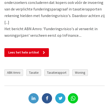
onderzoekers concluderen dat kopers ook vóór de invoering
van de verplichte funderingsparagraaf in taxatierapporten
rekening hielden met funderingsrisico's. Daardoor achten zij
[...]
Het bericht ABN Amro: 'Funderingsrisico's al verwerkt in
woningprijzen' verscheen eerst op InFinance....
Lees het hele artikel
ABN Amro
Taxatie
Taxatierapport
Woning