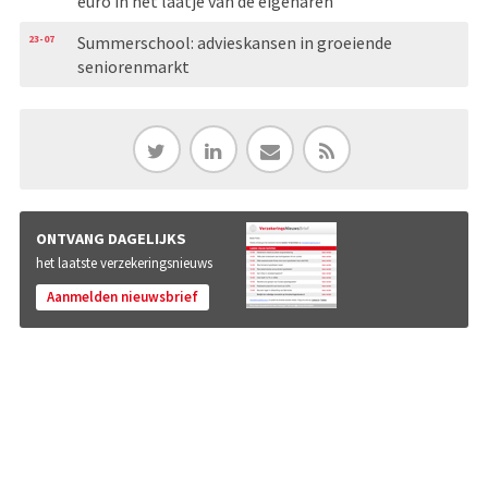
euro in het laatje van de eigenaren
23-07
Summerschool: advieskansen in groeiende
seniorenmarkt
ONTVANG DAGELIJKS
het laatste verzekeringsnieuws
Aanmelden nieuwsbrief