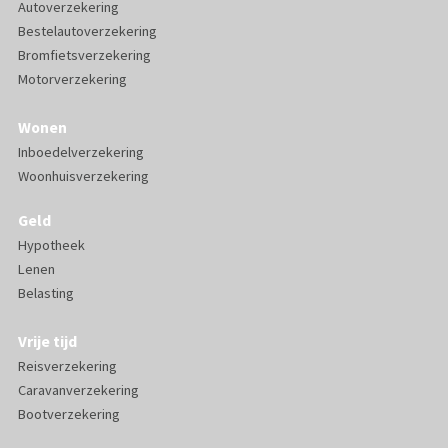
Autoverzekering
Bestelautoverzekering
Bromfietsverzekering
Motorverzekering
Wonen
Inboedelverzekering
Woonhuisverzekering
Geld
Hypotheek
Lenen
Belasting
Vrije tijd
Reisverzekering
Caravanverzekering
Bootverzekering