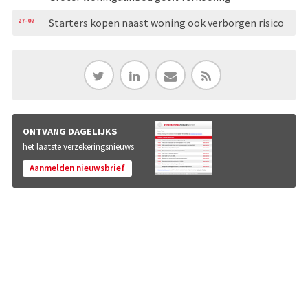
27-07
Starters kopen naast woning ook verborgen risico
ONTVANG DAGELIJKS
het laatste verzekeringsnieuws
Aanmelden nieuwsbrief