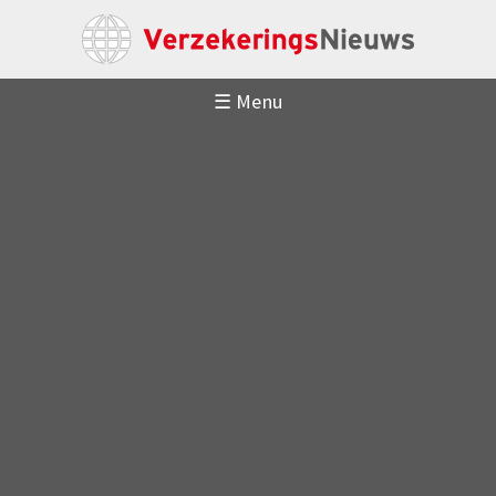
☰ Menu