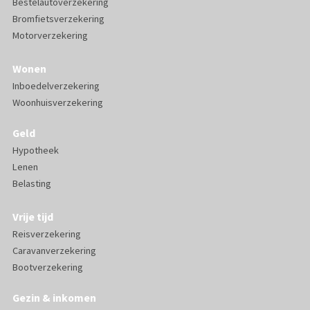
Bestelautoverzekering
Bromfietsverzekering
Motorverzekering
Wonen
Inboedelverzekering
Woonhuisverzekering
Geld
Hypotheek
Lenen
Belasting
Vrije tijd
Reisverzekering
Caravanverzekering
Bootverzekering
Gezin & inkomen