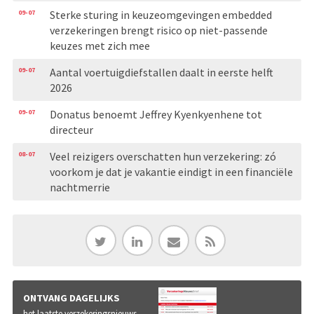
09-07
Sterke sturing in keuzeomgevingen embedded
verzekeringen brengt risico op niet-passende
keuzes met zich mee
09-07
Aantal voertuigdiefstallen daalt in eerste helft
2026
09-07
Donatus benoemt Jeffrey Kyenkyenhene tot
directeur
08-07
Veel reizigers overschatten hun verzekering: zó
voorkom je dat je vakantie eindigt in een financiële
nachtmerrie
ONTVANG DAGELIJKS
het laatste verzekeringsnieuws