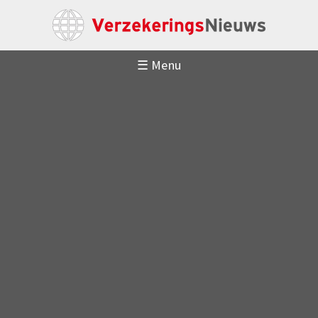
☰ Menu