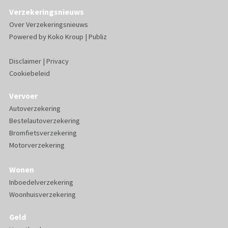
Verzekeringsnieuws
Over Verzekeringsnieuws
Powered by
Koko Kroup
|
Publiz
Disclaimer
|
Privacy
Cookiebeleid
Vervoer
Autoverzekering
Bestelautoverzekering
Bromfietsverzekering
Motorverzekering
Wonen
Inboedelverzekering
Woonhuisverzekering
Geld