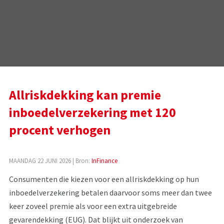
Allriskdekking kan premie
inboedelverzekering met 120
procent verhogen
MAANDAG 22 JUNI 2026
| Bron:
InFinance
Consumenten die kiezen voor een allriskdekking op hun
inboedelverzekering betalen daarvoor soms meer dan twee
keer zoveel premie als voor een extra uitgebreide
gevarendekking (EUG). Dat blijkt uit onderzoek van