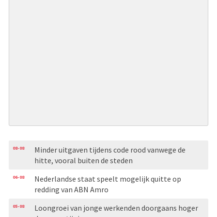
08-08
Minder uitgaven tijdens code rood vanwege de
hitte, vooral buiten de steden
06-08
Nederlandse staat speelt mogelijk quitte op
redding van ABN Amro
05-08
Loongroei van jonge werkenden doorgaans hoger