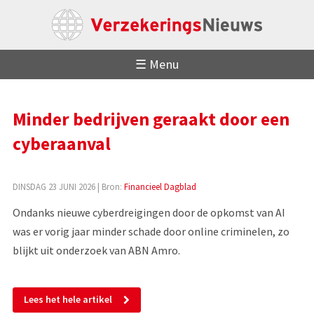
☰ Menu
Minder bedrijven geraakt door een
cyberaanval
DINSDAG 23 JUNI 2026
| Bron:
Financieel Dagblad
Ondanks nieuwe cyberdreigingen door de opkomst van AI
was er vorig jaar minder schade door online criminelen, zo
blijkt uit onderzoek van ABN Amro.
Lees het hele artikel