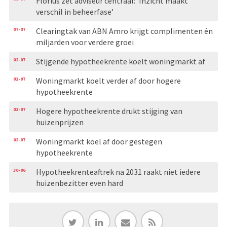
Florius zet adviseur centraal: ‘Inzicht maakt
verschil in beheerfase’
07-07
Clearingtak van ABN Amro krijgt complimenten én
miljarden voor verdere groei
02-07
Stijgende hypotheekrente koelt woningmarkt af
02-07
Woningmarkt koelt verder af door hogere
hypotheekrente
02-07
Hogere hypotheekrente drukt stijging van
huizenprijzen
02-07
Woningmarkt koel af door gestegen
hypotheekrente
30-06
Hypotheekrenteaftrek na 2031 raakt niet iedere
huizenbezitter even hard