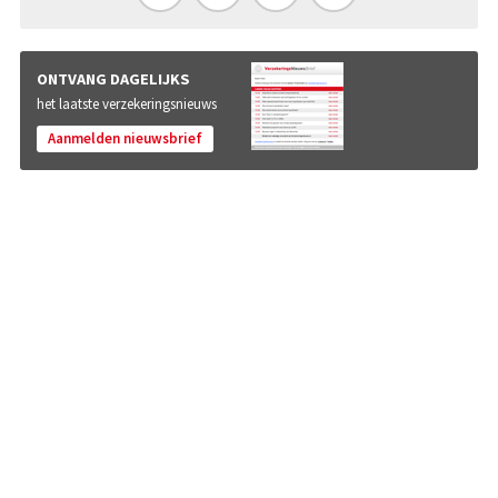
ONTVANG DAGELIJKS
het laatste verzekeringsnieuws
Aanmelden nieuwsbrief